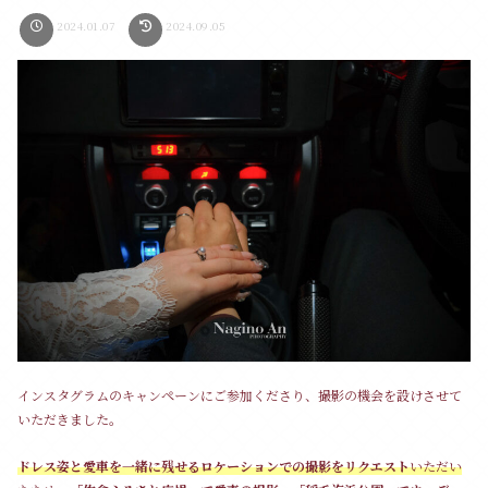
2024.01.07
2024.09.05
インスタグラムのキャンペーンにご参加くださり、撮影の機会を設けさせて
いただきました。
ドレス姿と愛車を一緒に残せるロケーションでの撮影をリクエスト
いただい