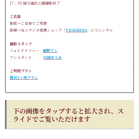
17：30 稲毛海浜公園撮影終了
ご衣装
新郎→ご自身でご用意
新婦→当スタジオ提携ショップ「
TIGDRESS
」にてレンタル
撮影スタッフ
フォトグラファー
彅野アン
アシスタント
川田ゆうみ
ご利用プラン
贅沢2ヶ所プラン
下の画像をタップすると拡大され、ス
ライドでご覧いただけます