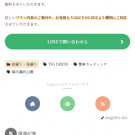
割引させていただきます。
詳しい
プラン内容のご案内や、お見積もりは以下のLINEより個別にご対応
させていただきます。
LINEで問い合わせる
前撮り・後撮り
TIG DRESS
愛車ウェディング
稲毛海浜公園
nagino.anをフォローする
nagino.an
関連記事