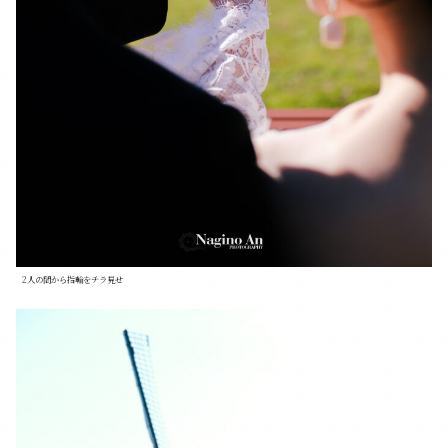
2人の間から指輪をチラ見せ