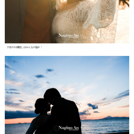
夕日のお顔隠しはみんなの憧れ！