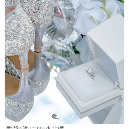
撮影の合間には指輪やヒールを交えた小物フォトを撮影