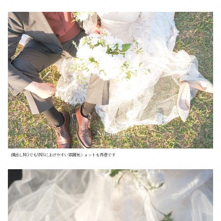
顔出しNGでもSNSに上げやすい雰囲気ショットも得意です