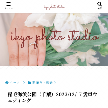
よりどころになる世界をキリトル
メニュー
検索
ホーム
前撮り・後撮り
稲毛海浜公園（千葉）2023/12/17 愛車ウ
ェディング