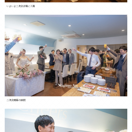
いよいよ二次会会場に入場
二次会開幕の瞬間