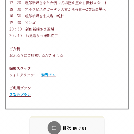
17：20 新郎新婦さまと合流→式場控え室から撮影スタート
18：30 アルタビスタガーデン大宮から移動→2次会会場へ
18：50 新郎新婦さま入場→乾杯
19：30 ビンゴ
20：30 新郎新婦さま退場
20：40 お見送り→撮影終了
ご衣装
おふたりにご用意いただきました
撮影スタッフ
フォトグラファー
彅野アン
ご利用プラン
２次会プラン
目次