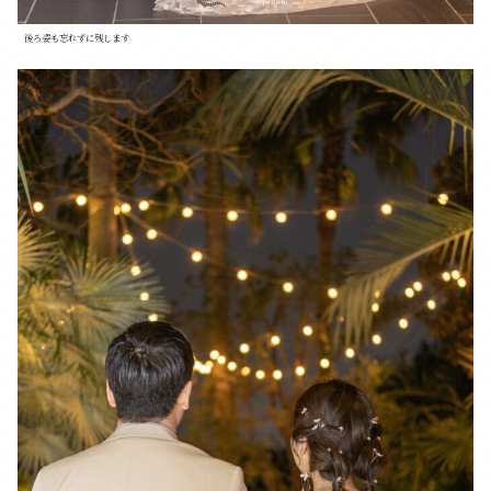
後ろ姿も忘れずに残します