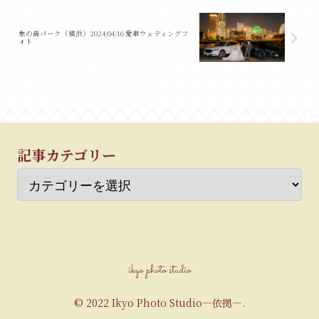
象の鼻パーク（横浜）2024/04/16 愛車ウェディングフ
ォト
記事カテゴリー
© 2022 Ikyo Photo Studio―依拠―.