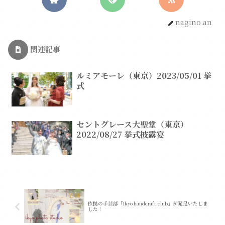
nagino.an
関連記事
ルミアモーレ（東京）2023/05/01 挙
式
セントグレース大聖堂（東京）
2022/08/27 挙式披露宴
依拠の手芸部「Ikyo handcraft.club」が発足いたしま
した！