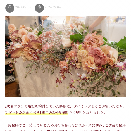
2024.09.03
2024.09.04
2次会プランの増設を検討していた時期に、タイミングよくご連絡いただき、
リピート＆記念すべき1組目の2次会撮影
でご契約となりました。
一度撮影でご一緒しているためお打ち合わせはスムーズに進み、2次会の撮影