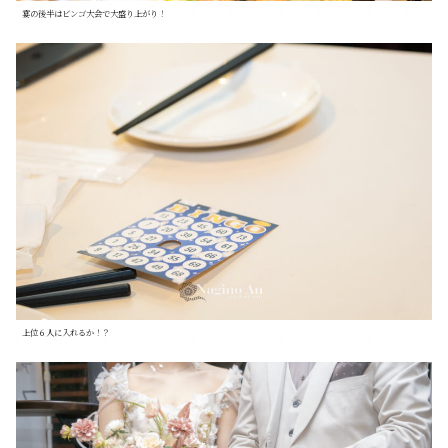
宴の後半はビンゴ大会で大盛り上がり！
上位６人に入れるか！？