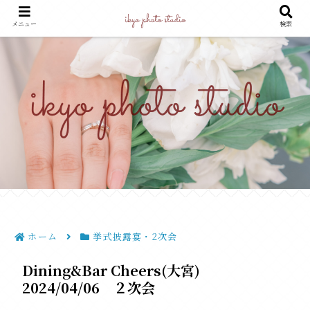
よりどころになる世界をキリトル
メニュー
検索
ホーム
挙式披露宴・2次会
Dining&Bar Cheers(大宮)
2024/04/06 ２次会