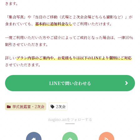
きます。
「集合写真」や「当日のご移動（式場と２次会会場どちらも撮影など）」が
含まれていても、
基本的に追加料金なし
でご利用いただけます。
一度ご利用いただいた方やご紹介によってご成約となった場合は、一律10％
割引させていただきます。
詳しい
プラン内容のご案内や、お見積もりは以下のLINEより個別にご対応
させていただきます。
LINEで問い合わせる
挙式披露宴・2次会
2次会
nagino.anをフォローする